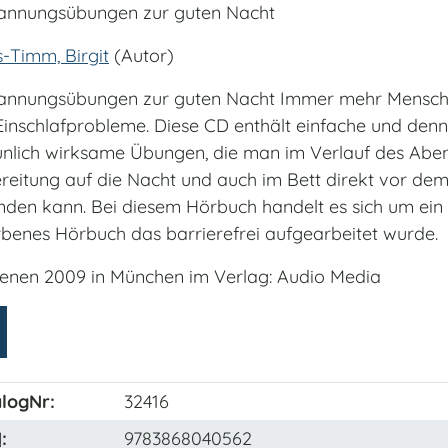
annungsübungen zur guten Nacht
s-Timm, Birgit
(Autor)
annungsübungen zur guten Nacht Immer mehr Mensch
Einschlafprobleme. Diese CD enthält einfache und den
unlich wirksame Übungen, die man im Verlauf des Abe
reitung auf die Nacht und auch im Bett direkt vor dem
den kann. Bei diesem Hörbuch handelt es sich um ein 
benes Hörbuch das barrierefrei aufgearbeitet wurde.
ienen 2009 in München im Verlag: Audio Media
logNr:
32416
N
:
9783868040562