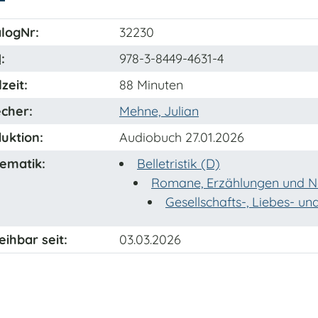
logNr:
32230
N
:
978-3-8449-4631-4
zeit:
88 Minuten
cher:
Mehne, Julian
uktion:
Audiobuch 27.01.2026
ematik:
Belletristik (D)
Romane, Erzählungen und N
Gesellschafts-, Liebes- u
eihbar seit:
03.03.2026