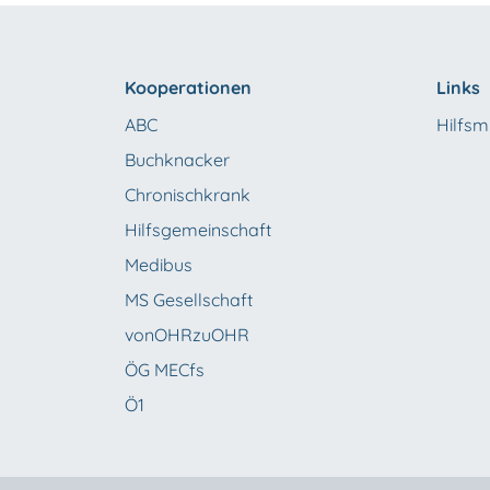
Kooperationen
Links
ABC
Hilfsmi
Buchknacker
Chronischkrank
Hilfsgemeinschaft
Medibus
MS Gesellschaft
vonOHRzuOHR
ÖG MECfs
Ö1