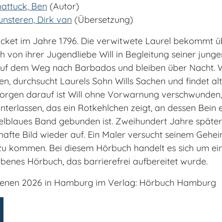
hattuck, Ben
(Autor)
unsteren, Dirk van
(Übersetzung)
cket im Jahre 1796. Die verwitwete Laurel bekommt 
 von ihrer Jugendliebe Will in Begleitung seiner junge
auf dem Weg nach Barbados und bleiben über Nacht. 
en, durchsucht Laurels Sohn Wills Sachen und findet alt
rgen darauf ist Will ohne Vorwarnung verschwunden, 
interlassen, das ein Rotkehlchen zeigt, an dessen Bein 
lblaues Band gebunden ist. Zweihundert Jahre später
lhafte Bild wieder auf. Ein Maler versucht seinem Gehei
zu kommen. Bei diesem Hörbuch handelt es sich um ein
benes Hörbuch, das barrierefrei aufbereitet wurde.
ienen 2026 in Hamburg im Verlag: Hörbuch Hamburg