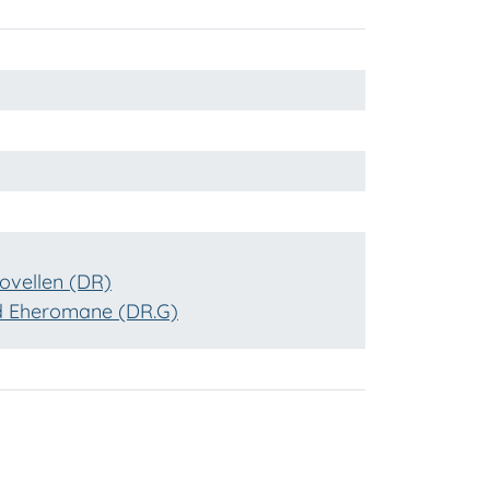
ovellen (DR)
nd Eheromane (DR.G)