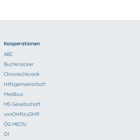
Kooperationen
ABC
Buchknacker
Chronischkrank
Hilfsgemeinschaft
Medibus
MS Gesellschaft
vonOHRzuOHR
ÖG MECfs
Ö1