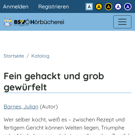
Benutzermenü
Direkt zum Inhalt
Anmelden
Registrieren
Kontrast
Startseite
Katalog
Fein gehackt und grob
gewürfelt
Barnes, Julian
(Autor)
Wer selber kocht, weiß es – zwischen Rezept und
fertigem Gericht können Welten liegen, Triumphe