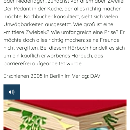
oder Niederlagen, zunächst vor allem aber Zweifel.
Der Pedant in der Küche, der alles richtig machen
möchte, Kochbücher konsultiert, sieht sich vielen
Unwägbarkeiten ausgesetzt. Wie groß ist eine
»mittlere Zwiebel«? Wie umfangreich eine Prise? Er
möchte doch alles richtig machen: seine Freunde
nicht vergiften. Bei diesem Hörbuch handelt es sich
um ein käuflich erworbenes Hörbuch, das
barrierefrei aufgearbeitet wurde.
Erschienen 2005 in Berlin im Verlag: DAV