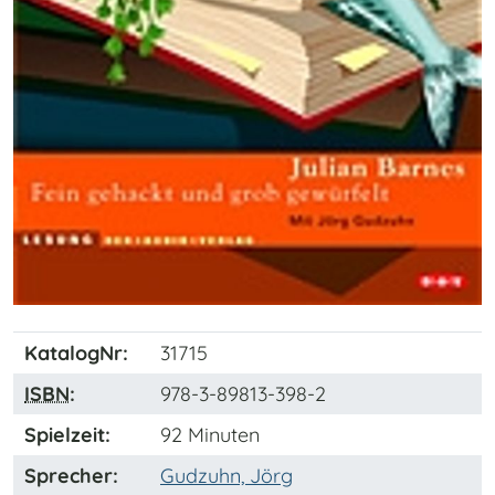
KatalogNr:
31715
ISBN
:
978-3-89813-398-2
Spielzeit:
92 Minuten
Sprecher:
Gudzuhn, Jörg