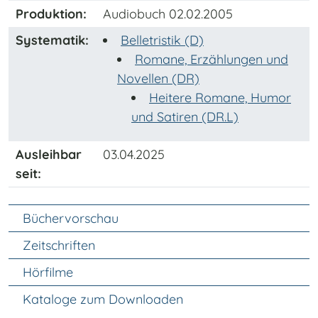
Produktion:
Audiobuch 02.02.2005
Systematik:
Belletristik (D)
Romane, Erzählungen und
Novellen (DR)
Heitere Romane, Humor
und Satiren (DR.L)
Ausleihbar
03.04.2025
seit:
Unter Navigation
Büchervorschau
Zeitschriften
Hörfilme
Kataloge zum Downloaden