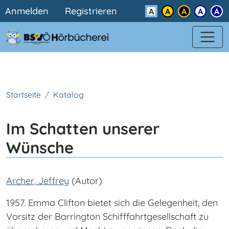
Benutzermenü
Direkt zum Inhalt
Anmelden
Registrieren
Kontrast
Startseite
Katalog
Im Schatten unserer
Wünsche
Archer, Jeffrey
(Autor)
1957. Emma Clifton bietet sich die Gelegenheit, den
Vorsitz der Barrington Schifffahrtgesellschaft zu