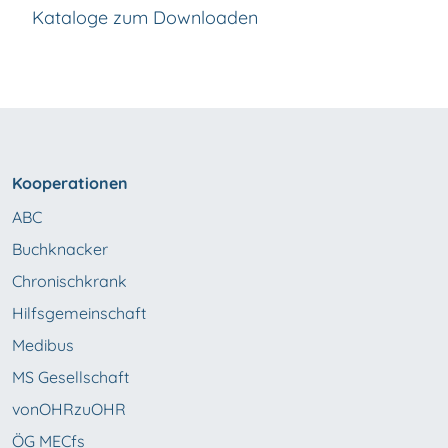
Kataloge zum Downloaden
Kooperationen
ABC
Buchknacker
Chronischkrank
Hilfsgemeinschaft
Medibus
MS Gesellschaft
vonOHRzuOHR
ÖG MECfs