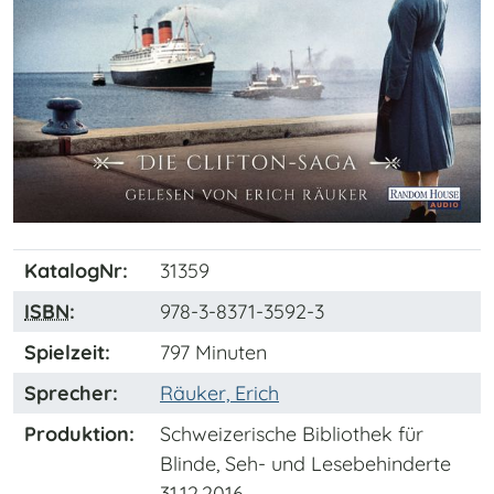
KatalogNr:
31359
ISBN
:
978-3-8371-3592-3
Spielzeit:
797 Minuten
Sprecher:
Räuker, Erich
Produktion:
Schweizerische Bibliothek für
Blinde, Seh- und Lesebehinderte
31.12.2016