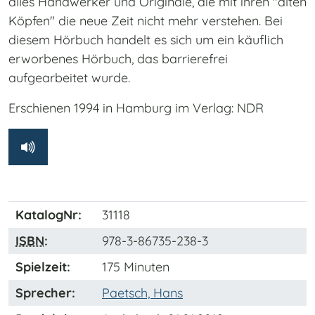
alles Handwerker und Originale, die mit ihren "alten
Köpfen" die neue Zeit nicht mehr verstehen. Bei
diesem Hörbuch handelt es sich um ein käuflich
erworbenes Hörbuch, das barrierefrei
aufgearbeitet wurde.
Erschienen 1994 in Hamburg im Verlag: NDR
KatalogNr:
31118
ISBN
:
978-3-86735-238-3
Spielzeit:
175 Minuten
Sprecher:
Paetsch, Hans