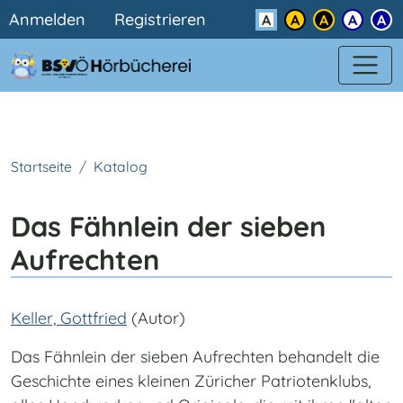
Benutzermenü
Direkt zum Inhalt
Anmelden
Registrieren
Kontrast
Startseite
Katalog
Das Fähnlein der sieben
Aufrechten
Keller, Gottfried
(Autor)
Das Fähnlein der sieben Aufrechten behandelt die
Geschichte eines kleinen Züricher Patriotenklubs,