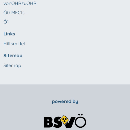
vonOHRzuOHR
ÖG MECfs
Ö1
Links
Hilfsmittel
Sitemap
Sitemap
powered by