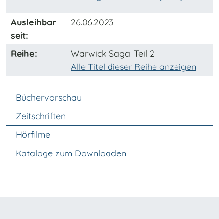
Ausleihbar
26.06.2023
seit:
Reihe:
Warwick Saga
: Teil 2
Alle Titel dieser Reihe anzeigen
Unter Navigation
Büchervorschau
Zeitschriften
Hörfilme
Kataloge zum Downloaden