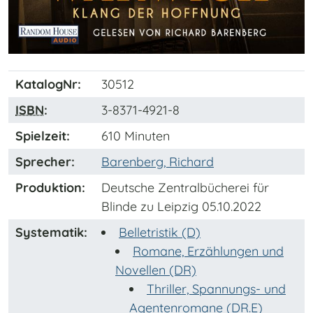
KatalogNr:
30512
ISBN
:
3-8371-4921-8
Spielzeit:
610 Minuten
Sprecher:
Barenberg, Richard
Produktion:
Deutsche Zentralbücherei für
Blinde zu Leipzig 05.10.2022
Systematik:
Belletristik (D)
Romane, Erzählungen und
Novellen (DR)
Thriller, Spannungs- und
Agentenromane (DR.E)