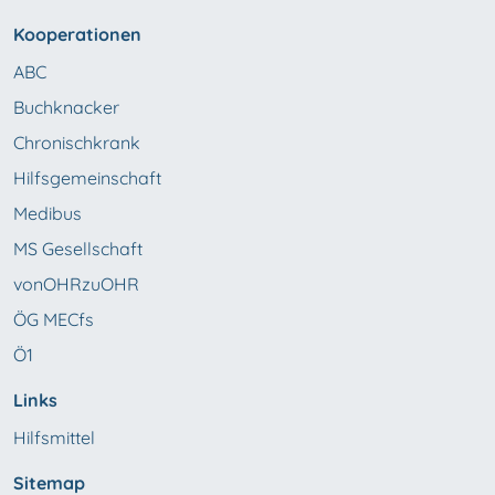
Kooperationen
ABC
Buchknacker
Chronischkrank
Hilfsgemeinschaft
Medibus
MS Gesellschaft
vonOHRzuOHR
ÖG MECfs
Ö1
Links
Hilfsmittel
Sitemap