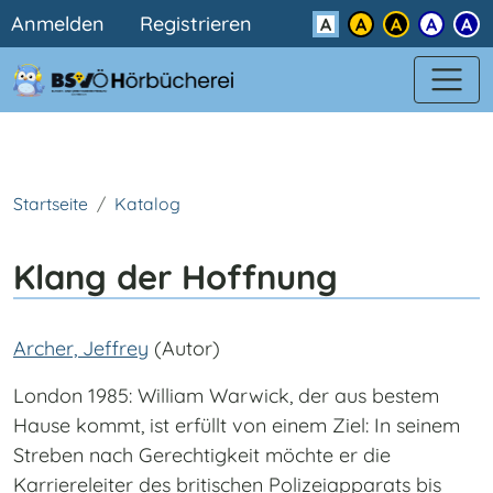
Benutzermenü
Direkt zum Inhalt
Anmelden
Registrieren
Kontrast
Startseite
Katalog
Klang der Hoffnung
Archer, Jeffrey
(Autor)
London 1985: William Warwick, der aus bestem
Hause kommt, ist erfüllt von einem Ziel: In seinem
Streben nach Gerechtigkeit möchte er die
Karriereleiter des britischen Polizeiapparats bis