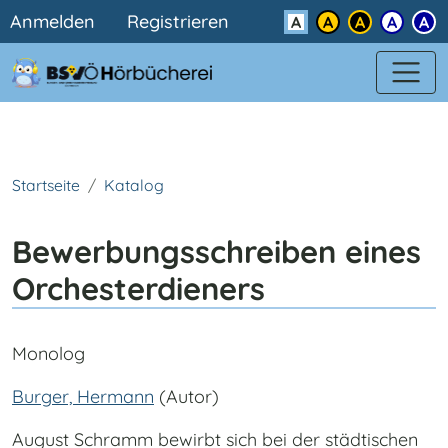
Benutzermenü
Direkt zum Inhalt
Anmelden
Registrieren
Kontrast
Startseite
Katalog
Bewerbungsschreiben eines
Orchesterdieners
Monolog
Burger, Hermann
(Autor)
August Schramm bewirbt sich bei der städtischen