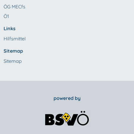
ÖG MECfs
Ö1
Links
Hilfsmittel
Sitemap
Sitemap
powered by