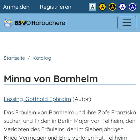
Benutzermenü
Direkt zum Inhalt
Anmelden
Registrieren
Kontrast
Startseite
Katalog
Minna von Barnhelm
Lessing, Gotthold Ephraim
(Autor)
Das Fräulein von Barnhelm und ihre Zofe Franziska
suchen und finden in Berlin Major von Tellheim, den
Verlobten des Fräuleins, der im Siebenjährigen
Krieg Vermögen und Ehre verloren hat. Tellheim