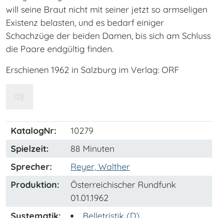
will seine Braut nicht mit seiner jetzt so armseligen
Existenz belasten, und es bedarf einiger
Schachzüge der beiden Damen, bis sich am Schluss
die Paare endgültig finden.
Erschienen 1962 in Salzburg im Verlag: ORF
KatalogNr:
10279
Spielzeit:
88 Minuten
Sprecher:
Reyer, Walther
Produktion:
Österreichischer Rundfunk
01.01.1962
Systematik:
Belletristik (D)