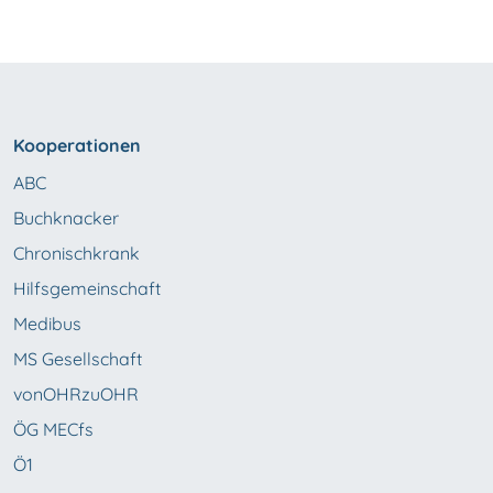
Kooperationen
ABC
Buchknacker
Chronischkrank
Hilfsgemeinschaft
Medibus
MS Gesellschaft
vonOHRzuOHR
ÖG MECfs
Ö1