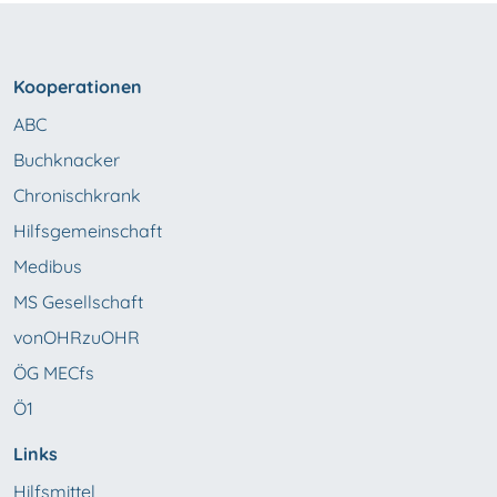
Kooperationen
ABC
Buchknacker
Chronischkrank
Hilfsgemeinschaft
Medibus
MS Gesellschaft
vonOHRzuOHR
ÖG MECfs
Ö1
Links
Hilfsmittel