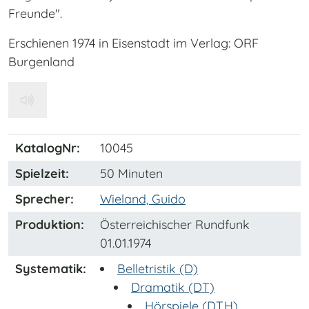
Freunde".
Erschienen 1974 in Eisenstadt im Verlag: ORF
Burgenland
KatalogNr:
10045
Spielzeit:
50 Minuten
Sprecher:
Wieland, Guido
Produktion:
Österreichischer Rundfunk
01.01.1974
Systematik:
Belletristik (D)
Dramatik (DT)
Hörspiele (DT.H)