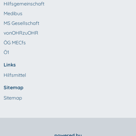
Hilfsgemeinschaft
Medibus
MS Gesellschaft
vonOHRzuOHR
ÖG MECfs
Ö1
Links
Hilfsmittel
Sitemap
Sitemap
powered by