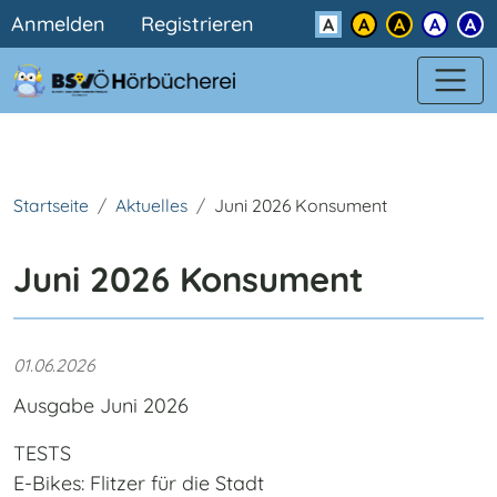
Benutzermenü
Direkt zum Inhalt
Anmelden
Registrieren
Kontrast
Startseite
Aktuelles
Juni 2026 Konsument
Juni 2026 Konsument
01.06.2026
Ausgabe Juni 2026
TESTS
E-Bikes: Flitzer für die Stadt