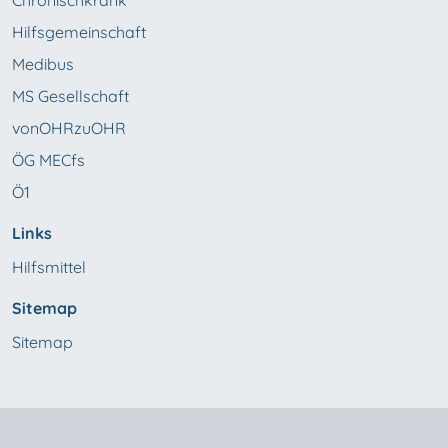
Hilfsgemeinschaft
Medibus
MS Gesellschaft
vonOHRzuOHR
ÖG MECfs
Ö1
Links
Hilfsmittel
Sitemap
Sitemap