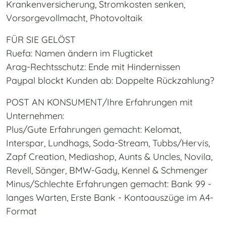
Krankenversicherung, Stromkosten senken,
Vorsorgevollmacht, Photovoltaik
FÜR SIE GELÖST
Ruefa: Namen ändern im Flugticket
Arag-Rechtsschutz: Ende mit Hindernissen
Paypal blockt Kunden ab: Doppelte Rückzahlung?
POST AN KONSUMENT/Ihre Erfahrungen mit
Unternehmen:
Plus/Gute Erfahrungen gemacht: Kelomat,
Interspar, Lundhags, Soda-Stream, Tubbs/Hervis,
Zapf Creation, Mediashop, Aunts & Uncles, Novila,
Revell, Sänger, BMW-Gady, Kennel & Schmenger
Minus/Schlechte Erfahrungen gemacht: Bank 99 -
langes Warten, Erste Bank - Kontoauszüge im A4-
Format