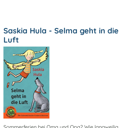
Saskia Hula - Selma geht in die
Luft
Sommerferien bei Oma und Opa? Wie langweilig.