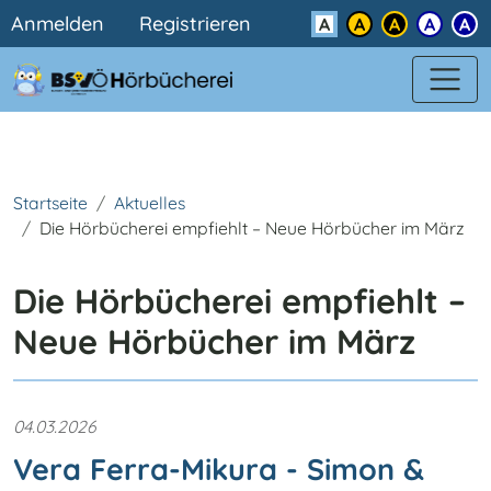
Benutzermenü
Direkt zum Inhalt
Anmelden
Registrieren
Kontrast
Startseite
Aktuelles
Die Hörbücherei empfiehlt – Neue Hörbücher im März
Die Hörbücherei empfiehlt –
Neue Hörbücher im März
04.03.2026
Vera Ferra-Mikura - Simon &