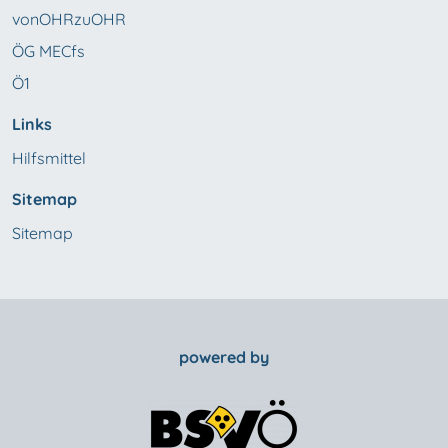
vonOHRzuOHR
ÖG MECfs
Ö1
Links
Hilfsmittel
Sitemap
Sitemap
powered by