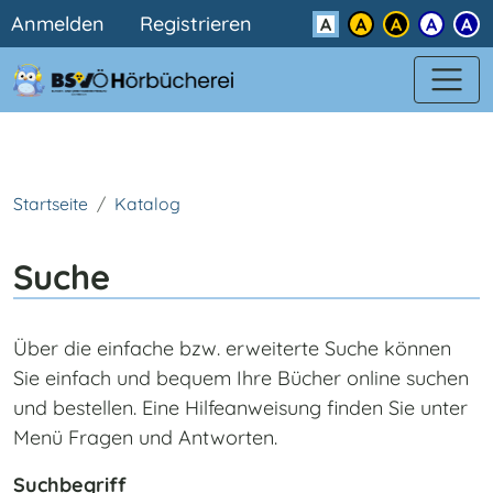
Benutzermenü
Direkt zum Inhalt
Anmelden
Registrieren
Kontrast
Startseite
Katalog
Suche
Über die einfache bzw. erweiterte Suche können
Sie einfach und bequem Ihre Bücher online suchen
und bestellen. Eine Hilfeanweisung finden Sie unter
Menü Fragen und Antworten.
Suchbegriff