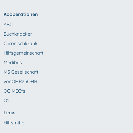
Kooperationen
ABC
Buchknacker
Chronischkrank
Hilfsgemeinschaft
Medibus
MS Gesellschaft
vonOHRzuOHR
ÖG MECfs
Ö1
Links
Hilfsmittel