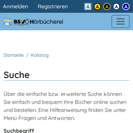
Benutzermenü
Direkt zum Inhalt
Anmelden
Registrieren
Kontrast
Startseite
Katalog
Suche
Über die einfache bzw. erweiterte Suche können
Sie einfach und bequem Ihre Bücher online suchen
und bestellen. Eine Hilfeanweisung finden Sie unter
Menü Fragen und Antworten.
Suchbegriff