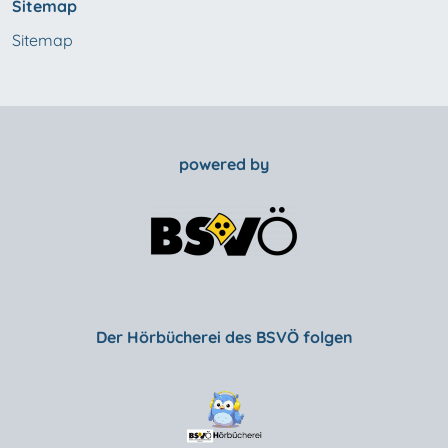
Sitemap
Sitemap
powered by
Der Hörbücherei des BSVÖ folgen