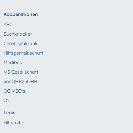
Kooperationen
ABC
Buchknacker
Chronischkrank
Hilfsgemeinschaft
Medibus
MS Gesellschaft
vonOHRzuOHR
ÖG MECfs
Ö1
Links
Hilfsmittel