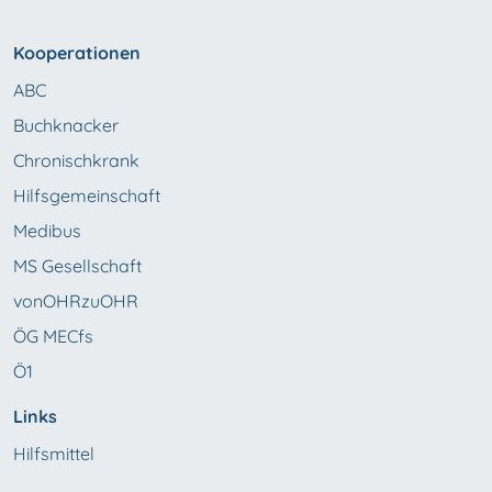
Kooperationen
ABC
Buchknacker
Chronischkrank
Hilfsgemeinschaft
Medibus
MS Gesellschaft
vonOHRzuOHR
ÖG MECfs
Ö1
Links
Hilfsmittel