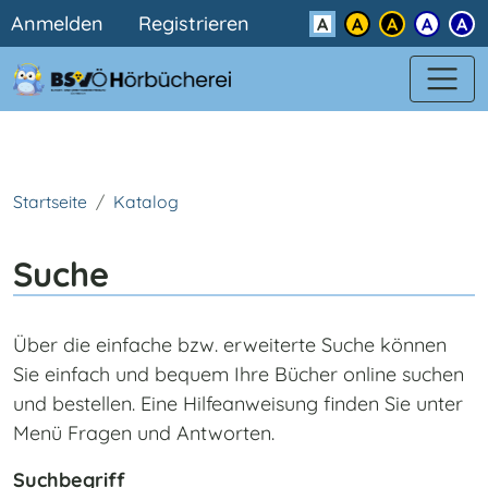
Benutzermenü
Direkt zum Inhalt
Anmelden
Registrieren
Kontrast
Startseite
Katalog
Suche
Über die einfache bzw. erweiterte Suche können
Sie einfach und bequem Ihre Bücher online suchen
und bestellen. Eine Hilfeanweisung finden Sie unter
Menü Fragen und Antworten.
Suchbegriff