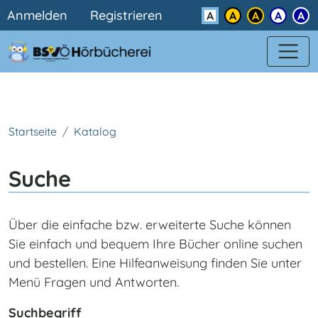
Benutzermenü
Direkt zum Inhalt
Anmelden
Registrieren
Kontrast
Startseite
Katalog
Suche
Über die einfache bzw. erweiterte Suche können
Sie einfach und bequem Ihre Bücher online suchen
und bestellen. Eine Hilfeanweisung finden Sie unter
Menü Fragen und Antworten.
Suchbegriff