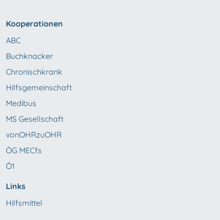
Kooperationen
ABC
Buchknacker
Chronischkrank
Hilfsgemeinschaft
Medibus
MS Gesellschaft
vonOHRzuOHR
ÖG MECfs
Ö1
Links
Hilfsmittel