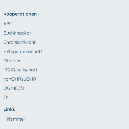
Kooperationen
ABC
Buchknacker
Chronischkrank
Hilfsgemeinschaft
Medibus
MS Gesellschaft
vonOHRzuOHR
ÖG MECfs
Ö1
Links
Hilfsmittel