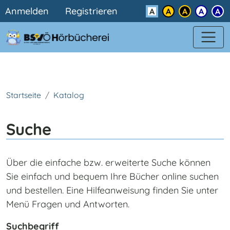
Benutzermenü
Direkt zum Inhalt
Anmelden
Registrieren
Kontrast
Startseite
Katalog
Suche
Über die einfache bzw. erweiterte Suche können
Sie einfach und bequem Ihre Bücher online suchen
und bestellen. Eine Hilfeanweisung finden Sie unter
Menü Fragen und Antworten.
Suchbegriff