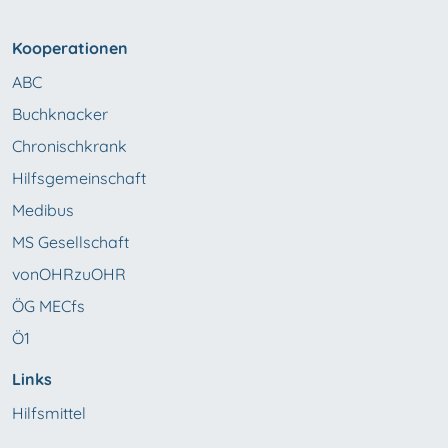
Kooperationen
ABC
Buchknacker
Chronischkrank
Hilfsgemeinschaft
Medibus
MS Gesellschaft
vonOHRzuOHR
ÖG MECfs
Ö1
Links
Hilfsmittel