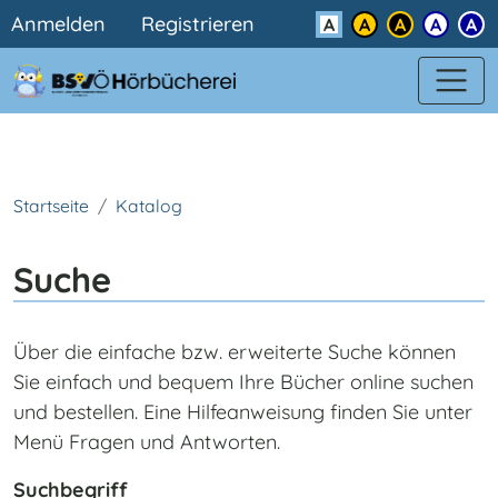
Benutzermenü
Direkt zum Inhalt
Anmelden
Registrieren
Kontrast
Startseite
Katalog
Suche
Über die einfache bzw. erweiterte Suche können
Sie einfach und bequem Ihre Bücher online suchen
und bestellen. Eine Hilfeanweisung finden Sie unter
Menü Fragen und Antworten.
Suchbegriff