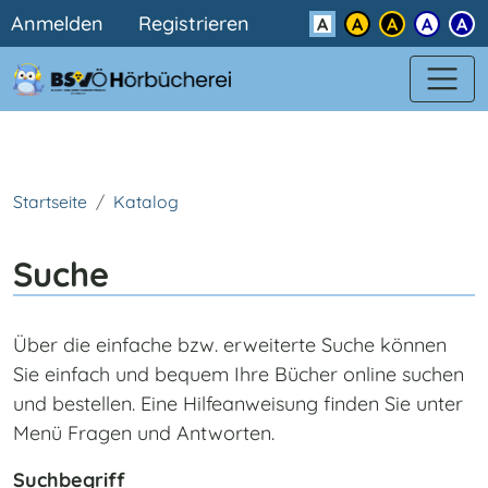
Benutzermenü
Direkt zum Inhalt
Anmelden
Registrieren
Kontrast
Startseite
Katalog
Suche
Über die einfache bzw. erweiterte Suche können
Sie einfach und bequem Ihre Bücher online suchen
und bestellen. Eine Hilfeanweisung finden Sie unter
Menü Fragen und Antworten.
Suchbegriff