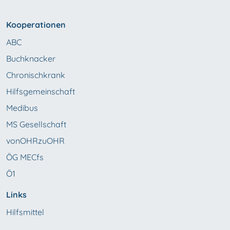
Kooperationen
ABC
Buchknacker
Chronischkrank
Hilfsgemeinschaft
Medibus
MS Gesellschaft
vonOHRzuOHR
ÖG MECfs
Ö1
Links
Hilfsmittel