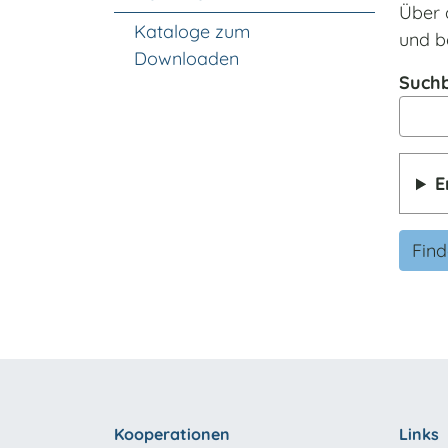
Über 
Kataloge zum
und b
Downloaden
Suchb
E
Fin
Kooperationen
Links