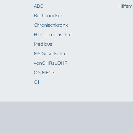
ABC
Hilfsmi
Buchknacker
Chronischkrank
Hilfsgemeinschaft
Medibus
MS Gesellschaft
vonOHRzuOHR
ÖG MECfs
Ö1