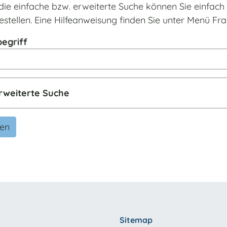
die einfache bzw. erweiterte Suche können Sie einfac
estellen. Eine Hilfeanweisung finden Sie unter Menü F
egriff
rweiterte Suche
den
Sitemap