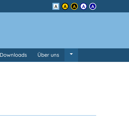
Kontrast
Downloads
Über uns
Untermenü von Über un