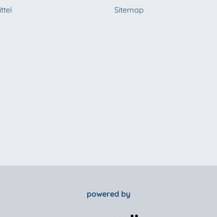
ttel
Sitemap
powered by