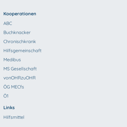
Kooperationen
ABC
Buchknacker
Chronischkrank
Hilfsgemeinschaft
Medibus
MS Gesellschaft
vonOHRzuOHR
ÖG MECfs
Ö1
Links
Hilfsmittel