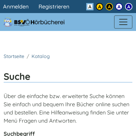
Benutzermenü
Direkt zum Inhalt
Anmelden
Registrieren
Kontrast
Startseite
Katalog
Suche
Über die einfache bzw. erweiterte Suche können
Sie einfach und bequem Ihre Bücher online suchen
und bestellen. Eine Hilfeanweisung finden Sie unter
Menü Fragen und Antworten.
Suchbegriff