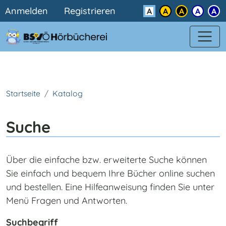
Benutzermenü
Direkt zum Inhalt
Anmelden
Registrieren
Kontrast
Startseite
Katalog
Suche
Über die einfache bzw. erweiterte Suche können
Sie einfach und bequem Ihre Bücher online suchen
und bestellen. Eine Hilfeanweisung finden Sie unter
Menü Fragen und Antworten.
Suchbegriff