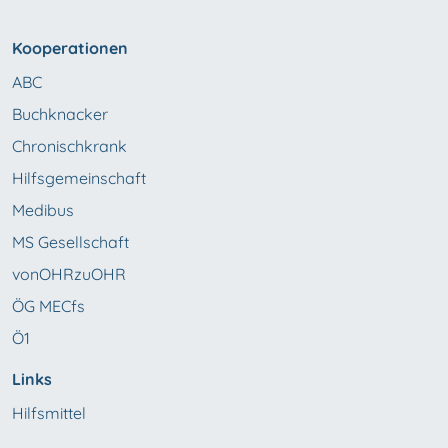
Kooperationen
ABC
Buchknacker
Chronischkrank
Hilfsgemeinschaft
Medibus
MS Gesellschaft
vonOHRzuOHR
ÖG MECfs
Ö1
Links
Hilfsmittel