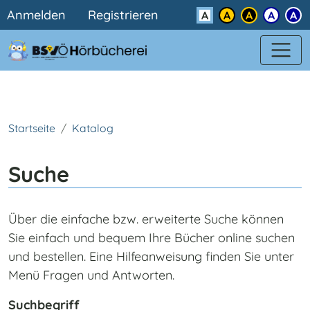
Benutzermenü
Direkt zum Inhalt
Anmelden
Registrieren
Kontrast
Startseite
Katalog
Suche
Über die einfache bzw. erweiterte Suche können
Sie einfach und bequem Ihre Bücher online suchen
und bestellen. Eine Hilfeanweisung finden Sie unter
Menü Fragen und Antworten.
Suchbegriff