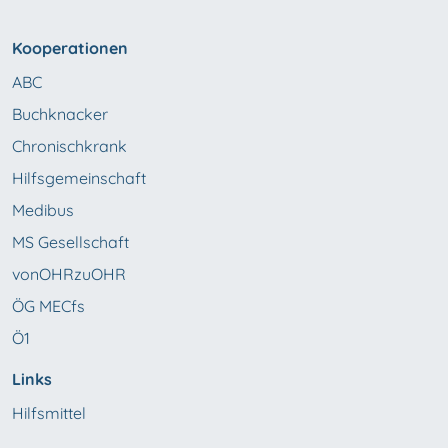
Kooperationen
ABC
Buchknacker
Chronischkrank
Hilfsgemeinschaft
Medibus
MS Gesellschaft
vonOHRzuOHR
ÖG MECfs
Ö1
Links
Hilfsmittel