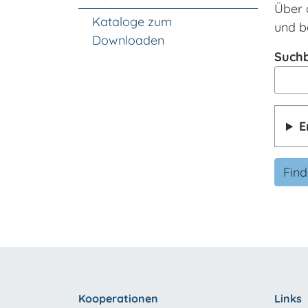
Über 
Kataloge zum
und b
Downloaden
Suchb
E
Fin
Kooperationen
Links