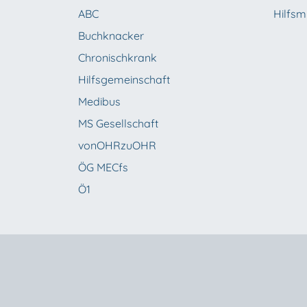
ABC
Hilfsmi
Buchknacker
Chronischkrank
Hilfsgemeinschaft
Medibus
MS Gesellschaft
vonOHRzuOHR
ÖG MECfs
Ö1