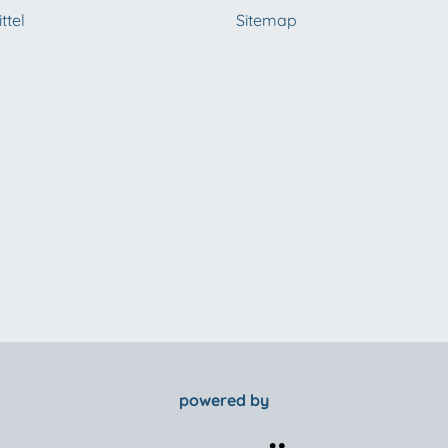
ttel
Sitemap
powered by