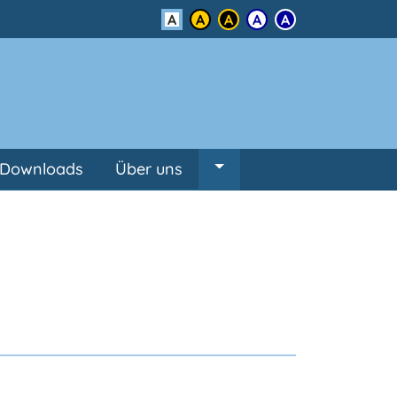
Kontrast
Downloads
Über uns
Untermenü von Über un