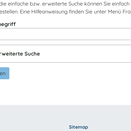
die einfache bzw. erweiterte Suche können Sie einfac
estellen. Eine Hilfeanweisung finden Sie unter Menü F
egriff
rweiterte Suche
den
Sitemap