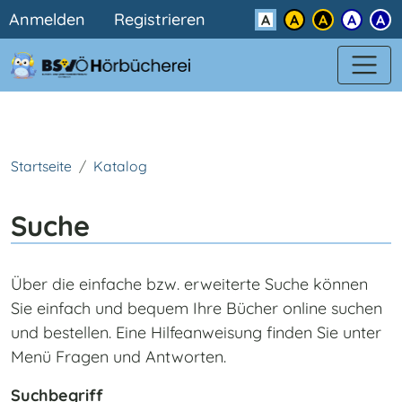
Benutzermenü
Direkt zum Inhalt
Anmelden
Registrieren
Kontrast
Startseite
Katalog
Suche
Über die einfache bzw. erweiterte Suche können
Sie einfach und bequem Ihre Bücher online suchen
und bestellen. Eine Hilfeanweisung finden Sie unter
Menü Fragen und Antworten.
Suchbegriff