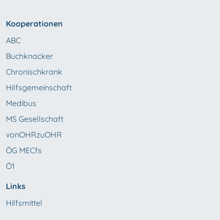
Kooperationen
ABC
Buchknacker
Chronischkrank
Hilfsgemeinschaft
Medibus
MS Gesellschaft
vonOHRzuOHR
ÖG MECfs
Ö1
Links
Hilfsmittel