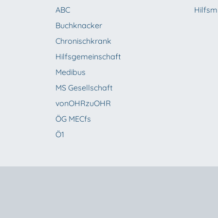
ABC
Hilfsmi
Buchknacker
Chronischkrank
Hilfsgemeinschaft
Medibus
MS Gesellschaft
vonOHRzuOHR
ÖG MECfs
Ö1