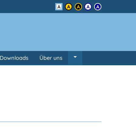
Kontrast
Downloads
Über uns
Untermenü von Über un