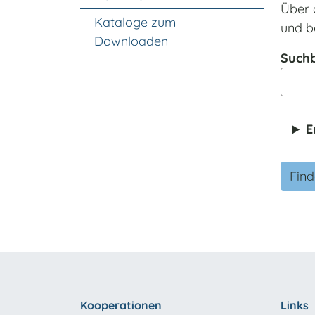
Über 
Kataloge zum
und b
Downloaden
Suchb
E
Fin
Kooperationen
Links