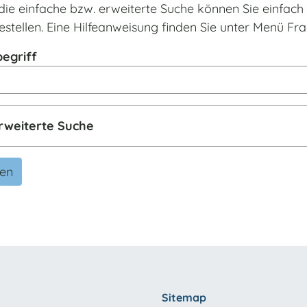
die einfache bzw. erweiterte Suche können Sie einfac
estellen. Eine Hilfeanweisung finden Sie unter Menü F
egriff
rweiterte Suche
den
Sitemap