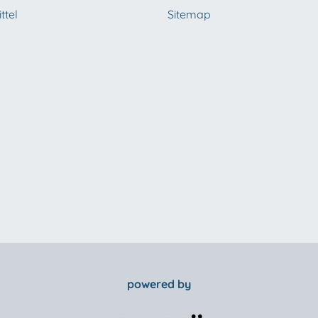
ttel
Sitemap
powered by