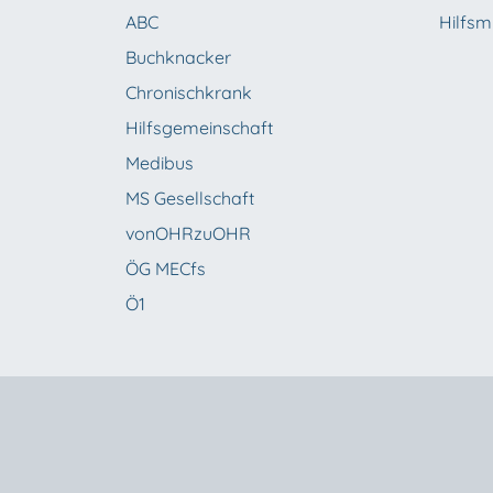
ABC
Hilfsmi
Buchknacker
Chronischkrank
Hilfsgemeinschaft
Medibus
MS Gesellschaft
vonOHRzuOHR
ÖG MECfs
Ö1