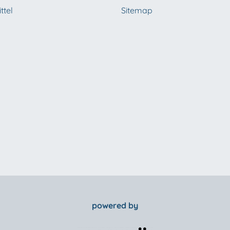
ttel
Sitemap
powered by