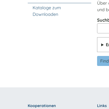
Über 
Kataloge zum
und b
Downloaden
Suchb
E
Fin
Kooperationen
Links