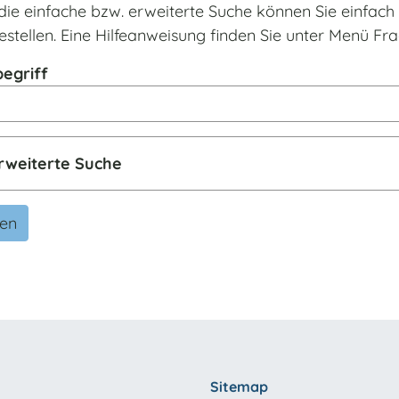
die einfache bzw. erweiterte Suche können Sie einfac
estellen. Eine Hilfeanweisung finden Sie unter Menü F
egriff
rweiterte Suche
den
Sitemap