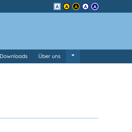
Kontrast
Downloads
Über uns
Untermenü von Über un