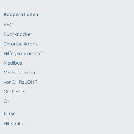
Kooperationen
ABC
Buchknacker
Chronischkrank
Hilfsgemeinschaft
Medibus
MS Gesellschaft
vonOHRzuOHR
ÖG MECfs
Ö1
Links
Hilfsmittel