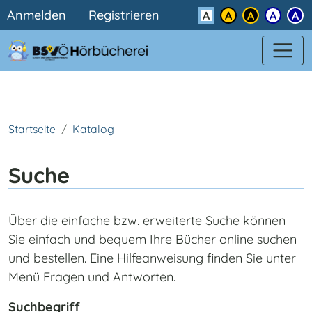
Benutzermenü
Direkt zum Inhalt
Anmelden
Registrieren
Kontrast
Startseite
Katalog
Suche
Über die einfache bzw. erweiterte Suche können
Sie einfach und bequem Ihre Bücher online suchen
und bestellen. Eine Hilfeanweisung finden Sie unter
Menü Fragen und Antworten.
Suchbegriff