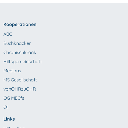
Kooperationen
ABC
Buchknacker
Chronischkrank
Hilfsgemeinschaft
Medibus
MS Gesellschaft
vonOHRzuOHR
ÖG MECfs
Ö1
Links