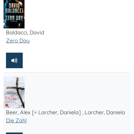
Baldacci, David
Zero Day
Beer, Alex [= Larcher, Daniela] , Larcher, Daniela
Die Zahl