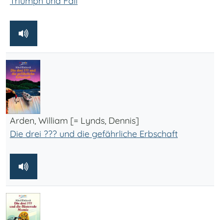
Triumph und Fall
Arden, William [= Lynds, Dennis]
Die drei ??? und die gefährliche Erbschaft