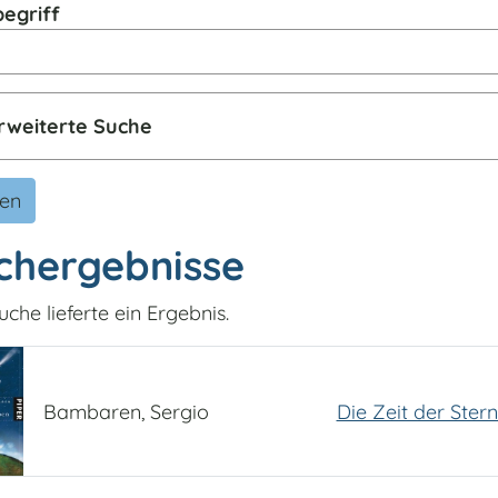
egriff
rweiterte Suche
den
chergebnisse
uche lieferte ein Ergebnis.
Bambaren, Sergio
Die Zeit der Ste