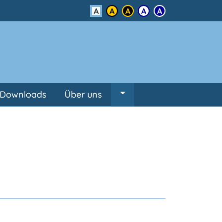
Kontrast
Downloads
Über uns
Untermenü von Über un