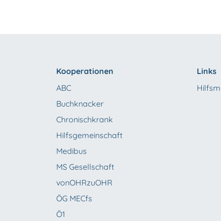
Kooperationen
Links
ABC
Hilfsmi
Buchknacker
Chronischkrank
Hilfsgemeinschaft
Medibus
MS Gesellschaft
vonOHRzuOHR
ÖG MECfs
Ö1