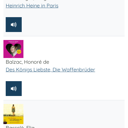
Heinrich Heine in Paris
Balzac, Honoré de
Des Königs Liebste, Die Waffenbrüder
Barcelò, Elia