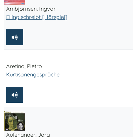
Ambjørnsen, Ingvar
Elling schreibt [Hörspiel]
Aretino, Pietro
Kurtisanengespräche
Aufenanger, Jörg