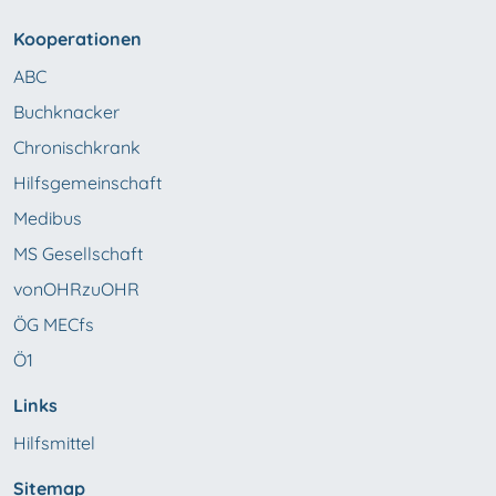
Kooperationen
ABC
Buchknacker
Chronischkrank
Hilfsgemeinschaft
Medibus
MS Gesellschaft
vonOHRzuOHR
ÖG MECfs
Ö1
Links
Hilfsmittel
Sitemap