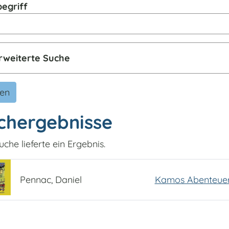
egriff
rweiterte Suche
den
chergebnisse
uche lieferte ein Ergebnis.
Pennac, Daniel
Kamos Abenteue