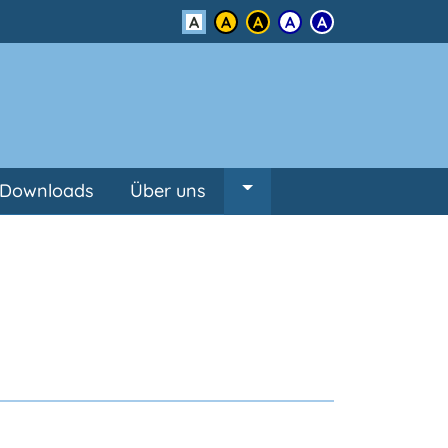
Kontrast
Downloads
Über uns
Untermenü von Über un