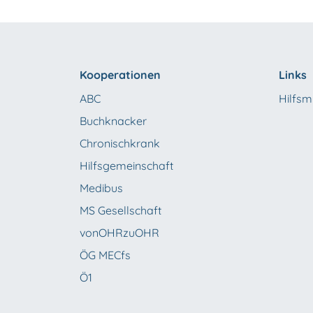
Kooperationen
Links
ABC
Hilfsmi
Buchknacker
Chronischkrank
Hilfsgemeinschaft
Medibus
MS Gesellschaft
vonOHRzuOHR
ÖG MECfs
Ö1