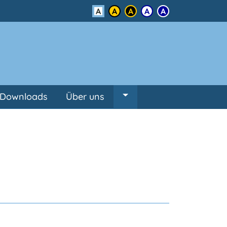
Kontrast
Downloads
Über uns
Untermenü von Über un