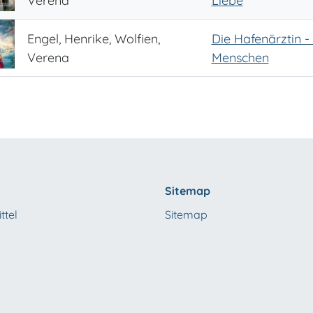
Verena
Liebe
Engel, Henrike, Wolfien,
Die Hafenärztin 
Verena
Menschen
Sitemap
ttel
Sitemap