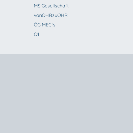
MS Gesellschaft
vonOHRzuOHR
ÖG MECfs
Ö1