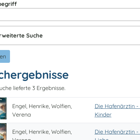
egriff
rweiterte Suche
den
chergebnisse
uche lieferte 3 Ergebnisse.
Engel, Henrike, Wolfien,
Die Hafenärztin -
Verena
Kinder
Engel, Henrike, Wolfien,
Die Hafenärztin -