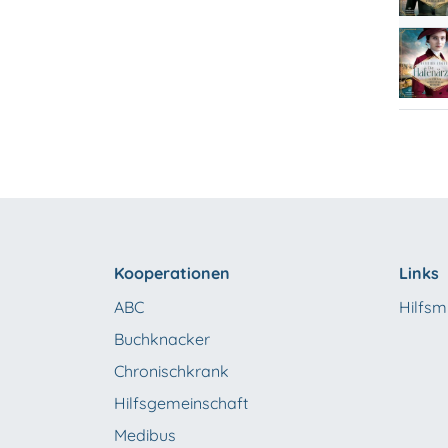
Kooperationen
Links
ABC
Hilfsmi
Buchknacker
Chronischkrank
Hilfsgemeinschaft
Medibus