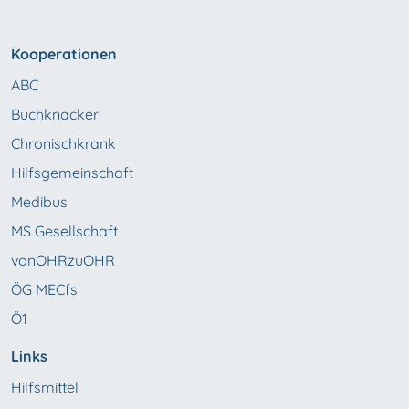
Kooperationen
ABC
Buchknacker
Chronischkrank
Hilfsgemeinschaft
Medibus
MS Gesellschaft
vonOHRzuOHR
ÖG MECfs
Ö1
Links
Hilfsmittel