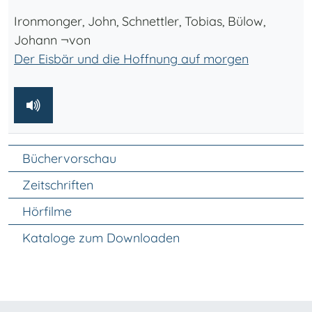
Ironmonger, John, Schnettler, Tobias, Bülow,
Johann ¬von
Der Eisbär und die Hoffnung auf morgen
Unter Navigation
Büchervorschau
Zeitschriften
Hörfilme
Kataloge zum Downloaden