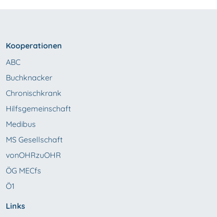
Kooperationen
ABC
Buchknacker
Chronischkrank
Hilfsgemeinschaft
Medibus
MS Gesellschaft
vonOHRzuOHR
ÖG MECfs
Ö1
Links