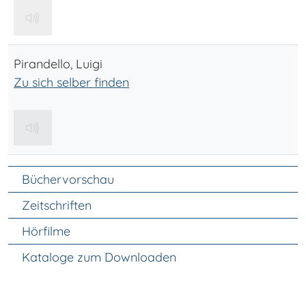
Pirandello, Luigi
Zu sich selber finden
Unter Navigation
Büchervorschau
Zeitschriften
Hörfilme
Kataloge zum Downloaden