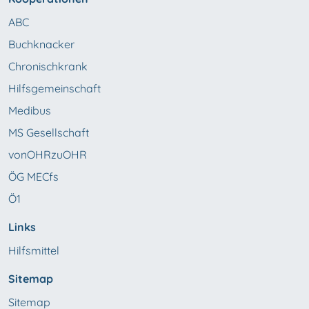
ABC
Buchknacker
Chronischkrank
Hilfsgemeinschaft
Medibus
MS Gesellschaft
vonOHRzuOHR
ÖG MECfs
Ö1
Links
Hilfsmittel
Sitemap
Sitemap