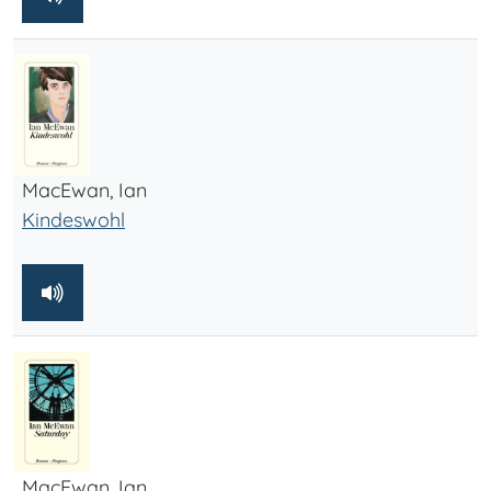
MacEwan, Ian
Kindeswohl
MacEwan, Ian