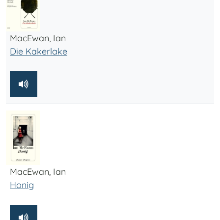
MacEwan, Ian
Die Kakerlake
MacEwan, Ian
Honig