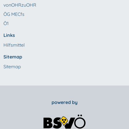
vonOHRzuOHR
ÖG MECfs
Ö1
Links
Hilfsmittel
Sitemap
Sitemap
powered by