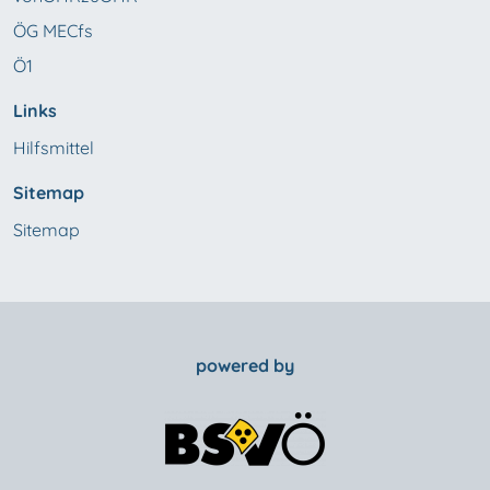
ÖG MECfs
Ö1
Links
Hilfsmittel
Sitemap
Sitemap
powered by