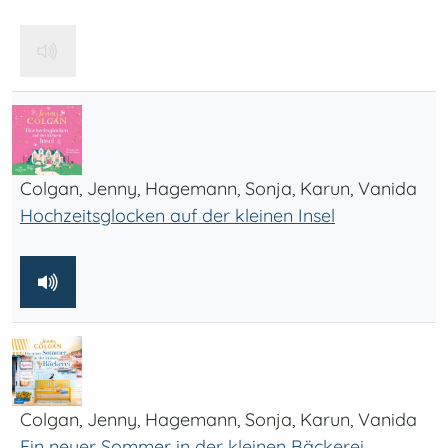
Colgan, Jenny, Hagemann, Sonja, Karun, Vanida
Hochzeitsglocken auf der kleinen Insel
Colgan, Jenny, Hagemann, Sonja, Karun, Vanida
Ein neuer Sommer in der kleinen Bäckerei