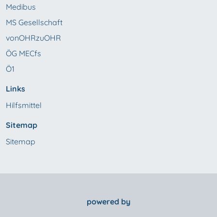
Medibus
MS Gesellschaft
vonOHRzuOHR
ÖG MECfs
Ö1
Links
Hilfsmittel
Sitemap
Sitemap
powered by