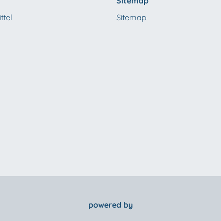
Sitemap
ttel
Sitemap
powered by