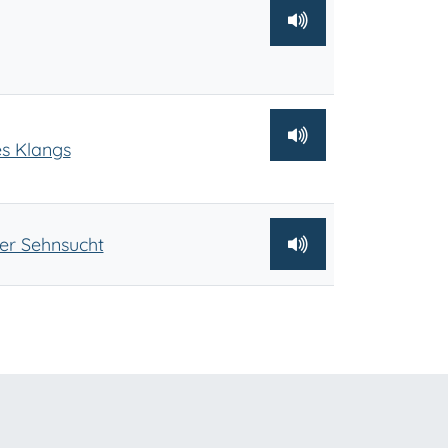
es Klangs
der Sehnsucht