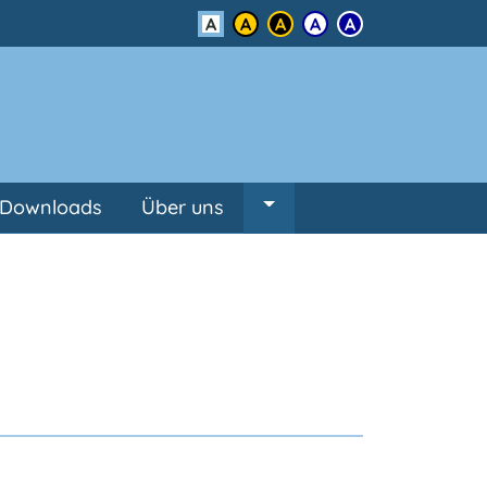
Kontrast
Downloads
Über uns
Untermenü von Über un