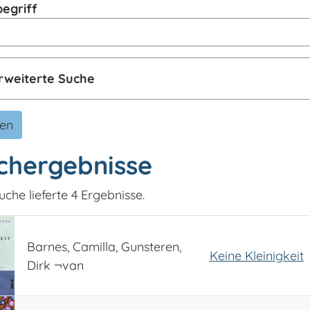
egriff
rweiterte Suche
den
chergebnisse
uche lieferte 4 Ergebnisse.
Barnes, Camilla, Gunsteren,
Keine Kleinigkeit
Dirk ¬van