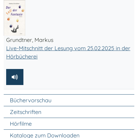
Grundtner, Markus
Live-Mitschnitt der Lesung vom 25.02.2025 in der
Hörbücherei
Unter Navigation
Büchervorschau
Zeitschriften
Hörfilme
Kataloge zum Downloaden