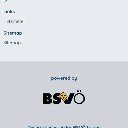
Links
Hilfsmittel
Sitemap
Sitemap
powered by
Der Hörbücherei des BSVÖ folgen