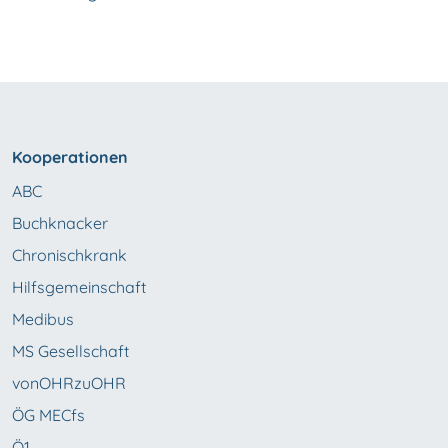
Kooperationen
ABC
Buchknacker
Chronischkrank
Hilfsgemeinschaft
Medibus
MS Gesellschaft
vonOHRzuOHR
ÖG MECfs
Ö1