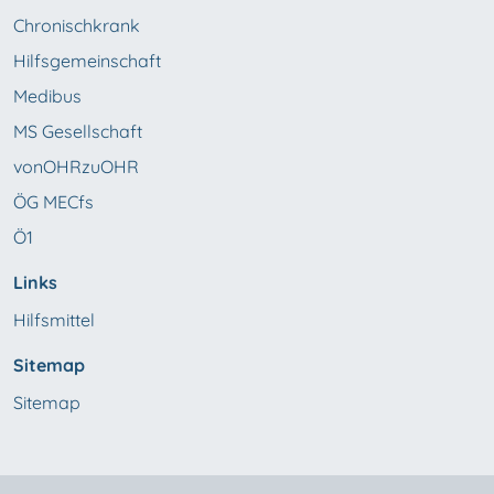
Chronischkrank
Hilfsgemeinschaft
Medibus
MS Gesellschaft
vonOHRzuOHR
ÖG MECfs
Ö1
Links
Hilfsmittel
Sitemap
Sitemap