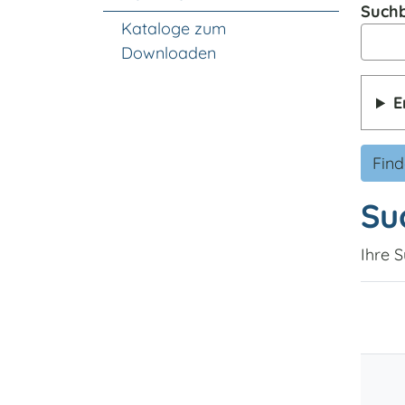
Suchb
Kataloge zum
Downloaden
E
Fin
Su
Ihre S