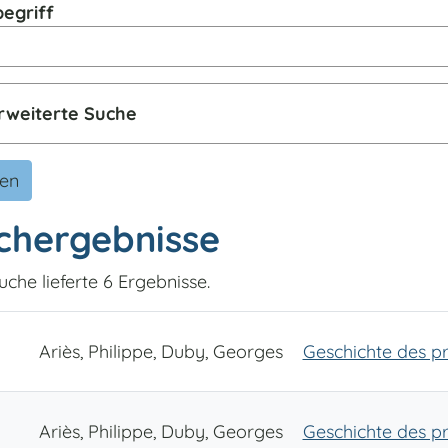
egriff
rweiterte Suche
den
chergebnisse
uche lieferte 6 Ergebnisse.
Ariès, Philippe, Duby, Georges
Geschichte des pr
Ariès, Philippe, Duby, Georges
Geschichte des pr