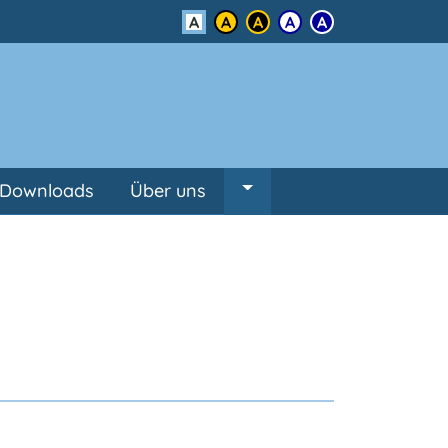
Kontrast
Downloads
Über uns
Untermenü von Über un