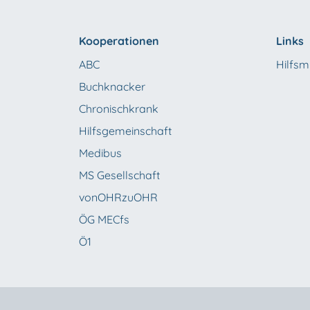
Kooperationen
Links
ABC
Hilfsmi
Buchknacker
Chronischkrank
Hilfsgemeinschaft
Medibus
MS Gesellschaft
vonOHRzuOHR
ÖG MECfs
Ö1