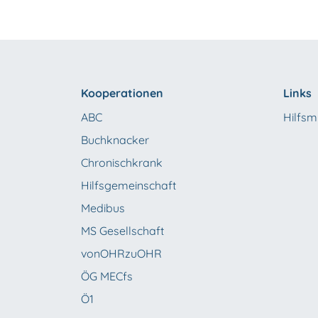
Kooperationen
Links
ABC
Hilfsmi
Buchknacker
Chronischkrank
Hilfsgemeinschaft
Medibus
MS Gesellschaft
vonOHRzuOHR
ÖG MECfs
Ö1