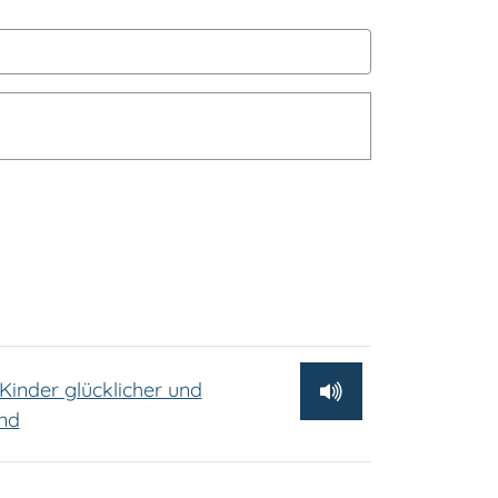
inder glücklicher und
ind