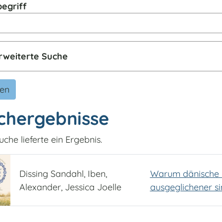
egriff
rweiterte Suche
den
chergebnisse
uche lieferte ein Ergebnis.
Dissing Sandahl, Iben,
Warum dänische K
Alexander, Jessica Joelle
ausgeglichener s