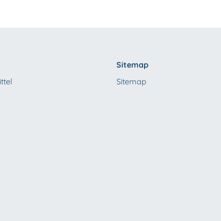
Sitemap
ttel
Sitemap