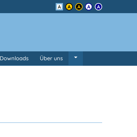
Kontrast
Downloads
Über uns
Untermenü von Über un